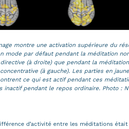
mage montre une activation supérieure du ré
n mode par défaut pendant la méditation no
directive (à droite) que pendant la méditation
concentrative (à gauche). Les parties en jaun
ontrent ce qui est actif pendant ces méditati
s inactif pendant le repos ordinaire. Photo : 
ifférence d’activité entre les méditations était