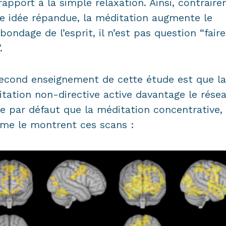
rapport à la simple relaxation. Ainsi, contrair
e idée répandue, la méditation augmente le
bondage de l’esprit, il n’est pas question “faire
.
econd enseignement de cette étude est que la
tation non-directive active davantage le rése
 par défaut que la méditation concentrative,
e le montrent ces scans :