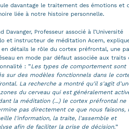
ule davantage le traitement des émotions et d
ire liée à notre histoire personnelle.
d Davanger, Professeur associé à l’Université
lo et instructeur de méditation Acem, expliqu
 en détails le rôle du cortex préfrontal, une pa
éseau en mode par défaut associée aux traits 
onnalité : ”
Les types de comportement sont
s sur des modèles fonctionnels dans le cort
rontal. La recherche a montré qu'il s'agit d'un
zones du cerveau qui est généralement activ
ant la méditation (...) le cortex préfrontal ne
rmine pas directement ce que nous faisons, 
eille l'information, la traite, l'assemble et
alyse afin de faciliter la prise de décision.
”