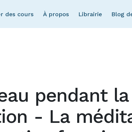
Skip to main content
er des cours
À propos
Librairie
Blog d
eau pendant la
ion - La médit