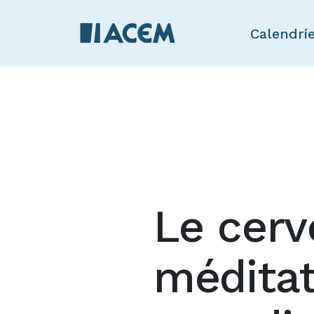
Calendri
Le cerv
méditat