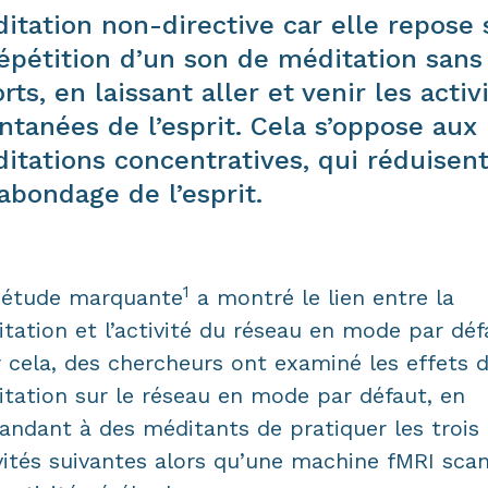
itation non-directive car elle repose 
répétition d’un son de méditation sans
orts, en laissant aller et venir les activ
ntanées de l’esprit. Cela s’oppose aux
itations concentratives, qui réduisent
abondage de l’esprit.
1
 étude marquante
a montré le lien entre la
tation et l’activité du réseau en mode par déf
 cela, des chercheurs ont examiné les effets d
tation sur le réseau en mode par défaut, en
ndant à des méditants de pratiquer les trois
vités suivantes alors qu’une machine fMRI scan