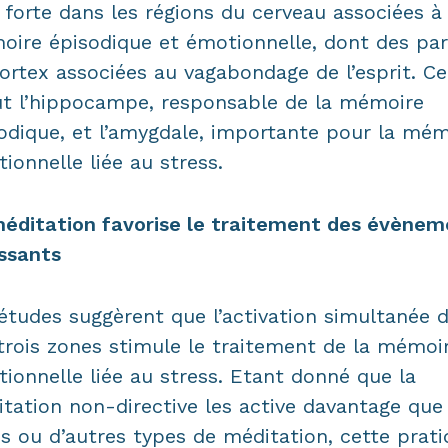
 forte dans les régions du cerveau associées à 
ire épisodique et émotionnelle, dont des par
ortex associées au vagabondage de l’esprit. Ce
ut l’hippocampe, responsable de la mémoire
odique, et l’amygdale, importante pour la mém
ionnelle liée au stress.
éditation favorise le traitement des évènem
ssants
études suggèrent que l’activation simultanée 
trois zones stimule le traitement de la mémoi
ionnelle liée au stress. Etant donné que la
tation non-directive les active davantage que 
s ou d’autres types de méditation, cette prat