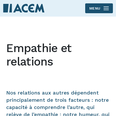
MENU
Skip to main content
Empathie et
relations
Nos relations aux autres dépendent
principalement de trois facteurs : notre
capacité à comprendre l’autre, qui
relève de l’empathie ; notre humeur, qui