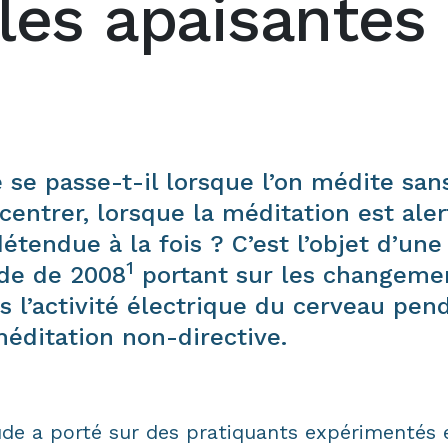
les apaisantes
 se passe-t-il lorsque l’on médite san
centrer, lorsque la méditation est aler
détendue à la fois ? C’est l’objet d’une
1
de de 2008
portant sur les changeme
s l’activité électrique du cerveau pen
méditation non-directive.
ude a porté sur des pratiquants expérimentés 