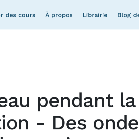
Skip to main content
er des cours
À propos
Librairie
Blog d
eau pendant la
ion - Des onde