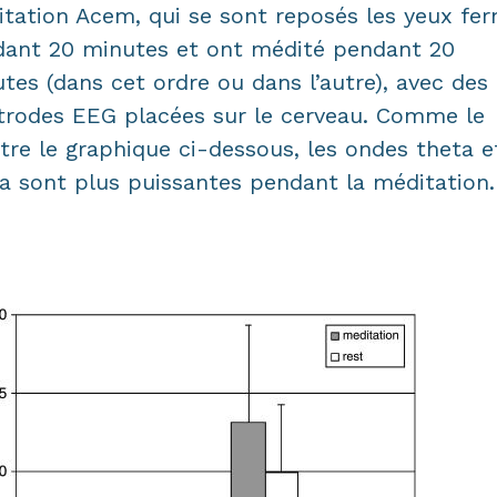
tation Acem, qui se sont reposés les yeux fe
ant 20 minutes et ont médité pendant 20
tes (dans cet ordre ou dans l’autre), avec des
trodes EEG placées sur le cerveau. Comme le
re le graphique ci-dessous, les ondes theta e
a sont plus puissantes pendant la méditation.