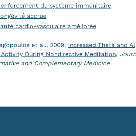
enforcement du système immunitaire
ongévité accrue
anté cardio-vasculaire améliorée
Lagopoulos et al., 2009,
Increased Theta and A
Activity During Nondirective Meditation
,
Journ
rnative and Complementary Medicine