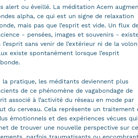
s alert ou éveillé. La méditation Acem augme
ondes alpha, ce qui est un signe de relaxation
onde, mais pas que l’esprit est vide. Un flux d
cience - pensées, images et souvenirs - exist
 l’esprit sans venir de l’extérieur ni de la volon
lux existe spontanément lorsque l’esprit
abonde.
 la pratique, les méditants deviennent plus
scients de ce phénomène de vagabondage de
prit associé à l’activité du réseau en mode par
ut du cerveau. Cela représente un traitement 
dus émotionnels et des expériences vécues qui
et de trouver une nouvelle perspective sur c
ements, parfois traumatisants ou encombrant