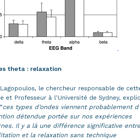
s theta : relaxation
Lagopoulos, le chercheur responsable de cett
e et Professeur à l'Université de Sydney, expli
“
ces types d’ondes viennent probablement d
ntion détendue portée sur nos expériences
rnes. Il y a là une différence significative entre
tation et la relaxation sans technique