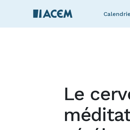
Calendri
Le cerv
méditat